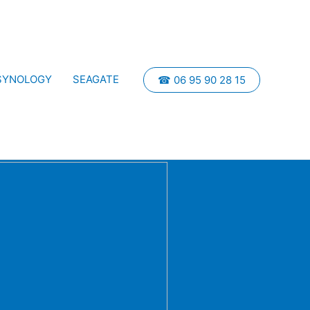
SYNOLOGY
SEAGATE
☎ 06 95 90 28 15