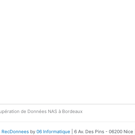
upération de Données NAS à Bordeaux
6
RecDonnees
by
06 Informatique
| 6 Av. Des Pins - 06200 Nic