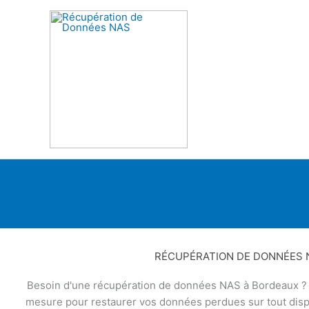
Aller
au
contenu
RÉCUPÉRATION DE DONNÉES 
Besoin d'une récupération de données NAS à Bordeaux ? N
mesure pour restaurer vos données perdues sur tout disp