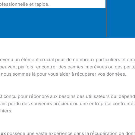
fessionnelle et rapide.
evenu un élément crucial pour de nombreux particuliers et en
S peuvent parfois rencontrer des pannes imprévues ou des pert
s, nous sommes là pour vous aider à récupérer vos données.
 conçu pour répondre aux besoins des utilisateurs qui dépende
yant perdu des souvenirs précieux ou une entreprise confronté
hiers.
aux
possède une vaste expérience dans la récupération de donn