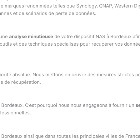
e marques renommées telles que Synology, QNAP, Western Digita
pannes et de scénarios de perte de données.
 une
analyse minutieuse
de votre dispositif NAS à Bordeaux afi
 outils et des techniques spécialisés pour récupérer vos donn
orité absolue. Nous mettons en œuvre des mesures strictes po
us de récupération.
Bordeaux. C’est pourquoi nous nous engageons à fournir un
s
ofessionnelles.
Bordeaux ainsi que dans toutes les principales villes de Franc