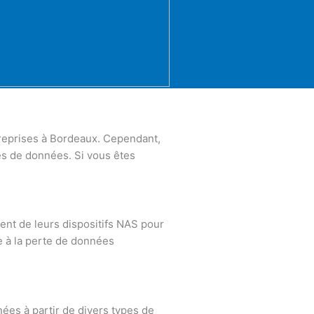
treprises à Bordeaux. Cependant,
es de données. Si vous êtes
nt de leurs dispositifs NAS pour
e à la perte de données
ées à partir de divers types de