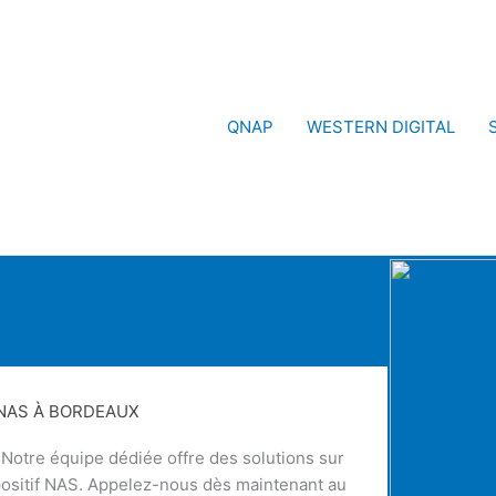
QNAP
WESTERN DIGITAL
NAS À BORDEAUX
otre équipe dédiée offre des solutions sur
ositif NAS. Appelez-nous dès maintenant au