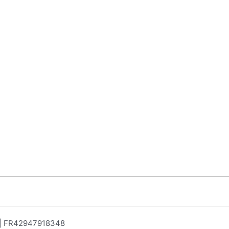
e | FR42947918348