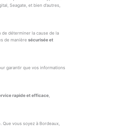
l, Seagate, et bien d’autres,
n de déterminer la cause de la
ées de manière
sécurisée et
ur garantir que vos informations
ervice rapide et efficace
,
e. Que vous soyez à Bordeaux,