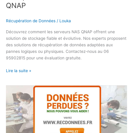
QNAP
Récupération de Données
/
Louka
Découvrez comment les serveurs NAS QNAP offrent une
solution de stockage fiable et évolutive. Nos experts proposent
des solutions de récupération de données adaptées aux
pannes logiques ou physiques. Contactez-nous au 06
95902815 pour une évaluation gratuite.
Lire la suite »
Récupération
de
Données
NAS
à
Monaco