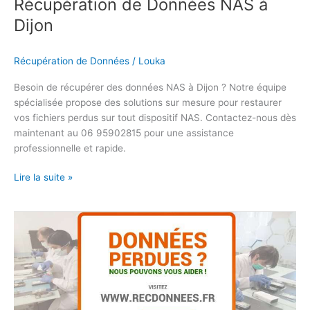
Récupération de Données NAS à
Dijon
Récupération de Données
/
Louka
Besoin de récupérer des données NAS à Dijon ? Notre équipe
spécialisée propose des solutions sur mesure pour restaurer
vos fichiers perdus sur tout dispositif NAS. Contactez-nous dès
maintenant au 06 95902815 pour une assistance
professionnelle et rapide.
Lire la suite »
Récupération
de
Données
NAS
à
Grenoble