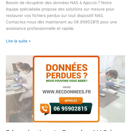
Besoin de récupérer des données NAS à Ajaccio ? Notre
équipe spécialisée propose des solutions sur mesure pour
restaurer vos fichiers perdus sur tout dispositif NAS.
Contactez-nous dès maintenant au 06 95902815 pour une
assistance professionnelle et rapide.
Lire la suite »
Récupération
de
Données
NAS
à
Dijon