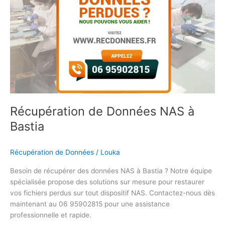
Données
NAS
à
Bastia
Récupération de Données NAS à
Bastia
Récupération de Données
/
Louka
Besoin de récupérer des données NAS à Bastia ? Notre équipe
spécialisée propose des solutions sur mesure pour restaurer
vos fichiers perdus sur tout dispositif NAS. Contactez-nous dès
maintenant au 06 95902815 pour une assistance
professionnelle et rapide.